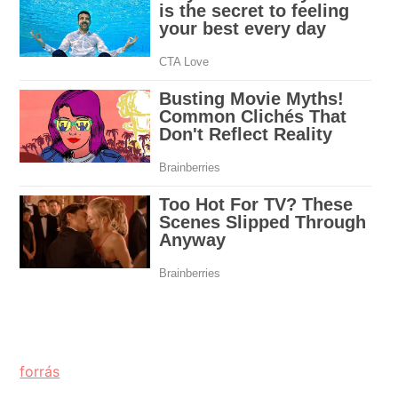
forrás