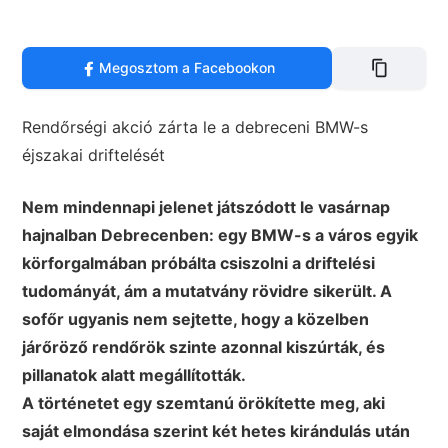
Megosztom a Facebookon
Rendőrségi akció zárta le a debreceni BMW-s
éjszakai driftelését
Nem mindennapi jelenet játszódott le vasárnap
hajnalban Debrecenben: egy BMW-s a város egyik
körforgalmában próbálta csiszolni a driftelési
tudományát, ám a mutatvány rövidre sikerült. A
sofőr ugyanis nem sejtette, hogy a közelben
járőröző rendőrök szinte azonnal kiszúrták, és
pillanatok alatt megállították.
A történetet egy szemtanú örökítette meg, aki
saját elmondása szerint két hetes kirándulás után