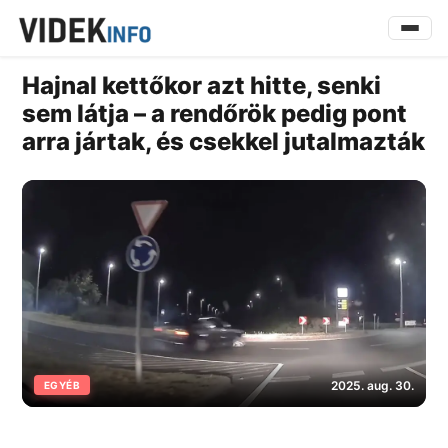
Hajnal kettőkor azt hitte, senki
sem látja – a rendőrök pedig pont
arra jártak, és csekkel jutalmazták
2025. aug. 30.
EGYÉB