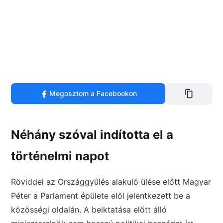
Megosztom a Facebookon
Néhány szóval indította el a
történelmi napot
Röviddel az Országgyűlés alakuló ülése előtt Magyar
Péter a Parlament épülete elől jelentkezett be a
közösségi oldalán. A beiktatása előtt álló