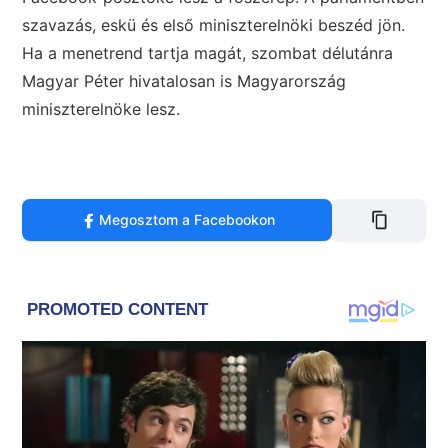
szavazás, eskü és első miniszterelnöki beszéd jön.
Ha a menetrend tartja magát, szombat délutánra
Magyar Péter hivatalosan is Magyarország
miniszterelnöke lesz.
Megosztom a Facebookon