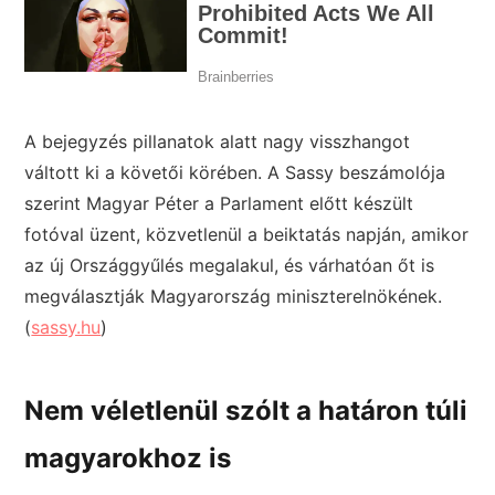
A bejegyzés pillanatok alatt nagy visszhangot
váltott ki a követői körében. A Sassy beszámolója
szerint Magyar Péter a Parlament előtt készült
fotóval üzent, közvetlenül a beiktatás napján, amikor
az új Országgyűlés megalakul, és várhatóan őt is
megválasztják Magyarország miniszterelnökének.
(
sassy.hu
)
Nem véletlenül szólt a határon túli
magyarokhoz is