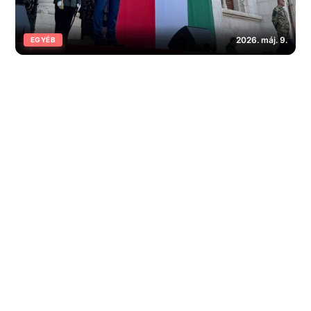
2026. máj. 9.
EGYÉB