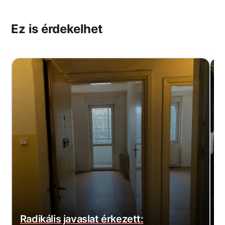
Ez is érdekelhet
Radikális javaslat érkezett:
V