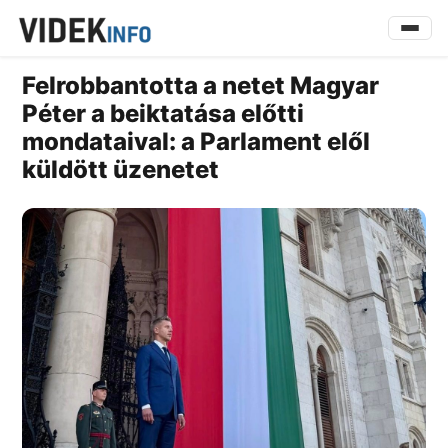
Felrobbantotta a netet Magyar
Péter a beiktatása előtti
mondataival: a Parlament elől
küldött üzenetet