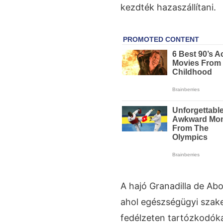
kezdték hazaszállítani.
A hajó Granadilla de Abo
ahol egészségügyi szak
fedélzeten tartózkodóka