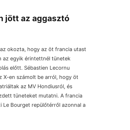
n jött az aggasztó
az okozta, hogy az öt francia utast
 az egyik érintettnél tünetek
lás előtt. Sébastien Lecornu
z X-en számolt be arról, hogy öt
atriáltak az MV Hondiusról, és
zdett tüneteket mutatni. A francia
ti Le Bourget repülőtérről azonnal a