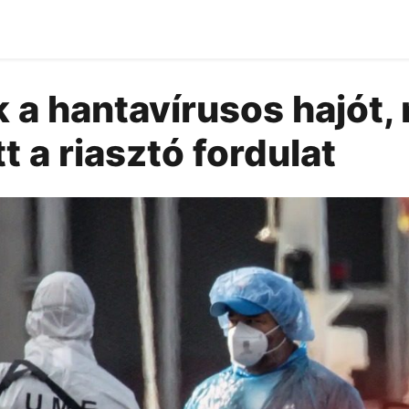
 a hantavírusos hajót,
t a riasztó fordulat