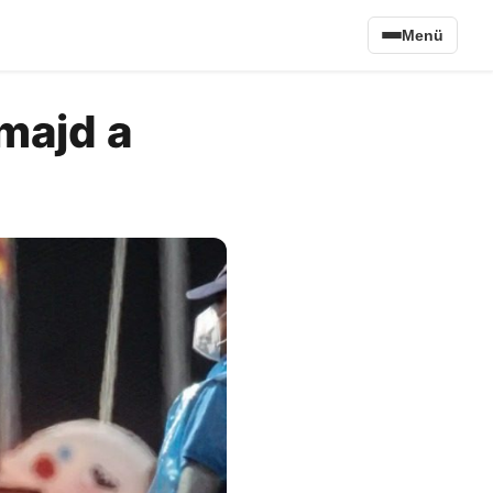
Menü
 majd a