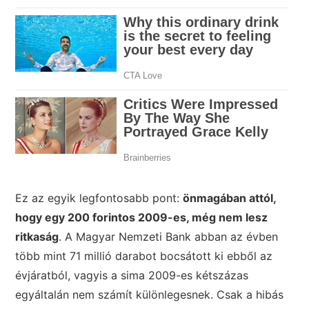
Ez az egyik legfontosabb pont:
önmagában attól,
hogy egy 200 forintos 2009-es, még nem lesz
ritkaság
. A Magyar Nemzeti Bank abban az évben
több mint 71 millió darabot bocsátott ki ebből az
évjáratból, vagyis a sima 2009-es kétszázas
egyáltalán nem számít különlegesnek. Csak a hibás