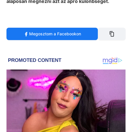
alaposan megnézni azt az apró különbséget.
Megosztom a Facebookon