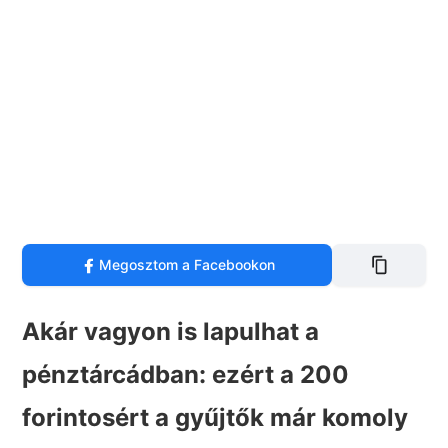
Megosztom a Facebookon
Akár vagyon is lapulhat a
pénztárcádban: ezért a 200
forintosért a gyűjtők már komoly