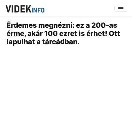
Érdemes megnézni: ez a 200-as
érme, akár 100 ezret is érhet! Ott
lapulhat a tárcádban.