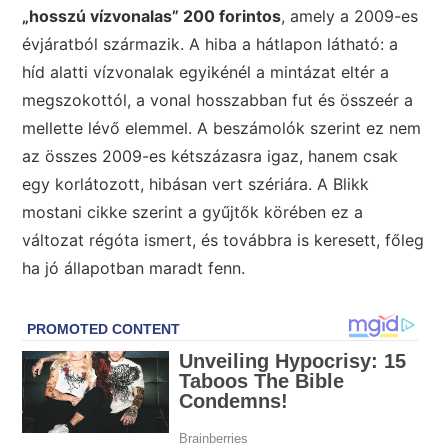
„hosszú vízvonalas” 200 forintos
, amely a 2009-es
évjáratból származik. A hiba a hátlapon látható: a
híd alatti vízvonalak egyikénél a mintázat eltér a
megszokottól, a vonal hosszabban fut és összeér a
mellette lévő elemmel. A beszámolók szerint ez nem
az összes 2009-es kétszázasra igaz, hanem csak
egy korlátozott, hibásan vert szériára. A Blikk
mostani cikke szerint a gyűjtők körében ez a
változat régóta ismert, és továbbra is keresett, főleg
ha jó állapotban maradt fenn.