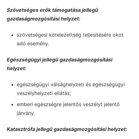
Szövetséges erők támogatása jellegű
gazdaságmozgósítási helyzet:
szövetségesi kötelezettség teljesítésére okot
adó esemény.
Egészségügyi jellegű gazdaságmozgósítási
helyzet:
egészségügyi válsághelyzeti és egészségügyi
veszélyhelyzeti ellátás;
emberi egészségre jelentős veszélyt jelentő
járvány.
Katasztrófa jellegű gazdaságmozgósítási helyzet: