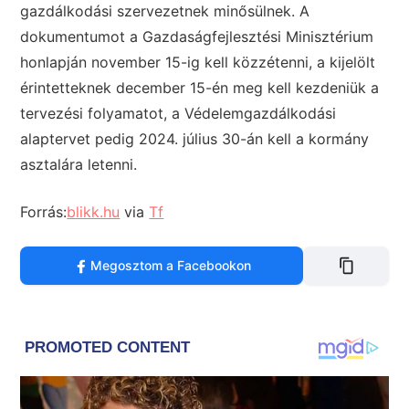
gazdálkodási szervezetnek minősülnek. A
dokumentumot a Gazdaságfejlesztési Minisztérium
honlapján november 15-ig kell közzétenni, a kijelölt
érintetteknek december 15-én meg kell kezdeniük a
tervezési folyamatot, a Védelemgazdálkodási
alaptervet pedig 2024. július 30-án kell a kormány
asztalára letenni.
Forrás:
blikk.hu
via
Tf
Megosztom a Facebookon