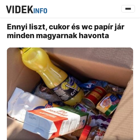
Ennyi liszt, cukor és wc papír jár
minden magyarnak havonta