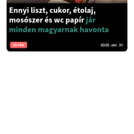
2025. okt. 31.
EGYÉB