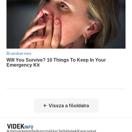
← Vissza a főoldalra
Adatvédelmi
Felhasználási feltételek
Kapcsolat