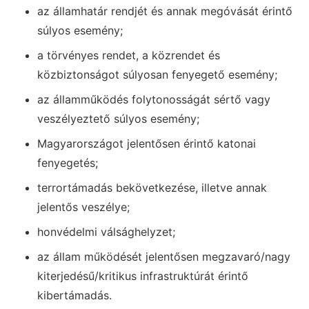
az államhatár rendjét és annak megóvását érintő
súlyos esemény;
a törvényes rendet, a közrendet és
közbiztonságot súlyosan fenyegető esemény;
az államműködés folytonosságát sértő vagy
veszélyeztető súlyos esemény;
Magyarországot jelentősen érintő katonai
fenyegetés;
terrortámadás bekövetkezése, illetve annak
jelentős veszélye;
honvédelmi válsághelyzet;
az állam működését jelentősen megzavaró/nagy
kiterjedésű/kritikus infrastruktúrát érintő
kibertámadás.