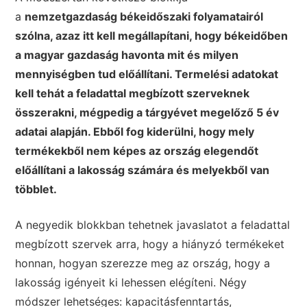
a
nemzetgazdaság békeidőszaki folyamatairól
szólna, azaz itt kell megállapítani, hogy békeidőben
a magyar gazdaság havonta mit és milyen
mennyiségben tud előállítani. Termelési adatokat
kell tehát a feladattal megbízott szerveknek
összerakni, mégpedig a tárgyévet megelőző 5 év
adatai alapján. Ebből fog kiderülni, hogy mely
termékekből nem képes az ország elegendőt
előállítani a lakosság számára és melyekből van
többlet.
A negyedik blokkban tehetnek javaslatot a feladattal
megbízott szervek arra, hogy a hiányzó termékeket
honnan, hogyan szerezze meg az ország, hogy a
lakosság igényeit ki lehessen elégíteni. Négy
módszer lehetséges: kapacitásfenntartás,