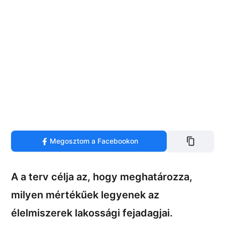
Megosztom a Facebookon
A a terv célja az, hogy meghatározza,
milyen mértékűek legyenek az
élelmiszerek lakossági fejadagjai.