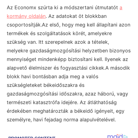
Az Economx szúrta ki a módszertani útmutatót
a
kormány oldalán
. Az adatokat öt blokkban
csoportosítják.Az első, hogy meg kell állapítani azon
termékek és szolgáltatások körét, amelyekre
szükség van. Itt szerepelnek azok a tételek,
melyekre gazdaságmozgósítási helyzetben bizonyos
mennyiséget mindenképp biztosítani kell. Ilyenek az
alapvető élelmiszer és fogyasztási cikkek.A második
blokk havi bontásban adja meg a valós
szükségleteket békeidőszakra és
gazdaságmozgósítási időszakra, azaz háború, vagy
természeti katasztrófa idejére. Az átláthatóság
érdekében meghatározták a békeidő igényeit, egy
személyre, havi fejadag norma alapulvételével.