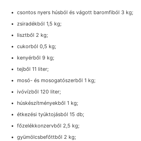
csontos nyers húsból és vágott baromfiból 3 kg;
zsiradékból 1,5 kg;
lisztből 2 kg;
cukorból 0,5 kg;
kenyérből 9 kg;
tejből 11 liter;
mosó- és mosogatószerből 1 kg;
ivóvízből 120 liter;
húskészítményekből 1 kg;
étkezési tyúktojásból 15 db;
főzelékkonzervből 2,5 kg;
gyümölcsbefőttből 2 kg;