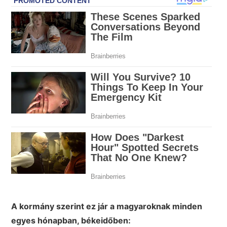
A kormány szerint ez jár a magyaroknak minden
egyes hónapban, békeidőben: