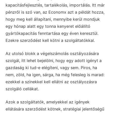
kapacitásfejlesztés, tartalékolás, importálás. Itt már
pénzről is szó van, az Economx azt a példát hozza,
hogy meg kell állapítani, mennyibe kerül mondjuk
egy hónap alatt egy tonna kenyeret előállító
gyártókapacitás fenntartása egy éven keresztül.
Ezekre szerződést kell kötni a szolgáltatókkal.
Az utolsó blokk a végelszámolás osztályozására
szolgál, itt lehet bejelölni, hogy egy adott igényt a
gazdaság ki tud-e elégíteni, vagy sem. Piros, ha
nem, zöld, ha igen, sárga, ha még felesleg is marad:
ezekkel a színekkel kell ellátni az osztályozásra
szolgáló cellákat.
Azok a szolgáltatók, amelyekkel az igények
ellátására szerződést kötnek, stratégiai jelentőségű