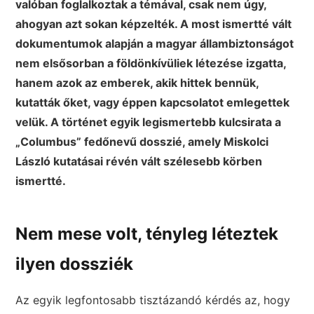
valóban foglalkoztak a témával, csak nem úgy,
ahogyan azt sokan képzelték. A most ismertté vált
dokumentumok alapján a magyar állambiztonságot
nem elsősorban a földönkívüliek létezése izgatta,
hanem azok az emberek, akik hittek bennük,
kutatták őket, vagy éppen kapcsolatot emlegettek
velük. A történet egyik legismertebb kulcsirata a
„Columbus” fedőnevű dosszié, amely Miskolci
László kutatásai révén vált szélesebb körben
ismertté.
Nem mese volt, tényleg léteztek
ilyen dossziék
Az egyik legfontosabb tisztázandó kérdés az, hogy