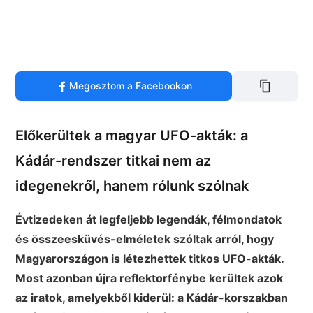
Megosztom a Facebookon
Előkerültek a magyar UFO-akták: a
Kádár-rendszer titkai nem az
idegenekről, hanem rólunk szólnak
Évtizedeken át legfeljebb legendák, félmondatok
és összeesküvés-elméletek szóltak arról, hogy
Magyarországon is létezhettek titkos UFO-akták.
Most azonban újra reflektorfénybe kerültek azok
az iratok, amelyekből kiderül: a Kádár-korszakban