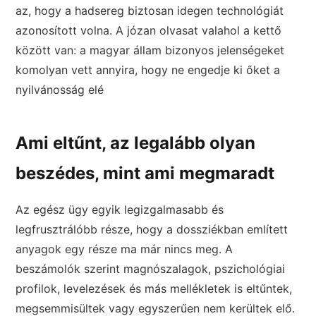
az, hogy a hadsereg biztosan idegen technológiát
azonosított volna. A józan olvasat valahol a kettő
között van: a magyar állam bizonyos jelenségeket
komolyan vett annyira, hogy ne engedje ki őket a
nyilvánosság elé
Ami eltűnt, az legalább olyan
beszédes, mint ami megmaradt
Az egész ügy egyik legizgalmasabb és
legfrusztrálóbb része, hogy a dossziékban említett
anyagok egy része ma már nincs meg. A
beszámolók szerint magnószalagok, pszichológiai
profilok, levelezések és más mellékletek is eltűntek,
megsemmisültek vagy egyszerűen nem kerültek elő.