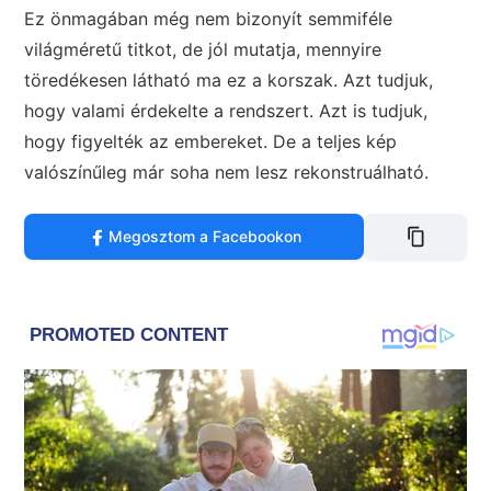
Ez önmagában még nem bizonyít semmiféle
világméretű titkot, de jól mutatja, mennyire
töredékesen látható ma ez a korszak. Azt tudjuk,
hogy valami érdekelte a rendszert. Azt is tudjuk,
hogy figyelték az embereket. De a teljes kép
valószínűleg már soha nem lesz rekonstruálható.
Megosztom a Facebookon