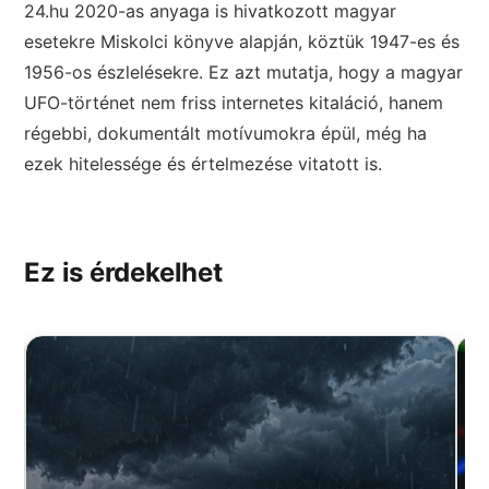
24.hu 2020-as anyaga is hivatkozott magyar
esetekre Miskolci könyve alapján, köztük 1947-es és
1956-os észlelésekre. Ez azt mutatja, hogy a magyar
UFO-történet nem friss internetes kitaláció, hanem
régebbi, dokumentált motívumokra épül, még ha
ezek hitelessége és értelmezése vitatott is.
Ez is érdekelhet