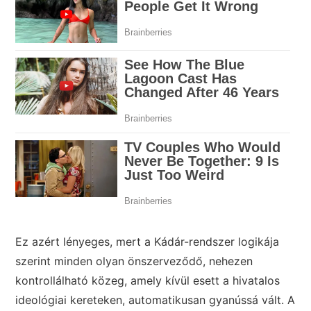
Ez azért lényeges, mert a Kádár-rendszer logikája
szerint minden olyan önszerveződő, nehezen
kontrollálható közeg, amely kívül esett a hivatalos
ideológiai kereteken, automatikusan gyanússá vált. A