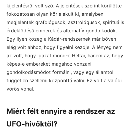
kijelentésről volt szó. A jelentések szerint körülötte
fokozatosan olyan kör alakult ki, amelyben
megjelentek grafológusok, asztrológusok, spirituális
érdeklődésű emberek és alternatív gondolkodók.
Egy ilyen közeg a Kádár-rendszernek már bőven
elég volt ahhoz, hogy figyelni kezdje. A lényeg nem
az volt, hogy igazat mond-e Heltai, hanem az, hogy
képes-e embereket magához vonzani,
gondolkodásmódot formálni, vagy egy államtól
független szellemi központtá válni. Ez volt a valódi
vörös vonal.
Miért félt ennyire a rendszer az
UFO-hívőktől?