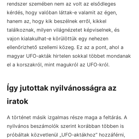
rendszer szemében nem az volt az elsődleges
kérdés, hogy valóban láttak-e valamit az égen,
hanem az, hogy kik beszélnek erről, kikkel
találkoznak, milyen világnézetet képviselnek, és
vajon kialakulhat-e körülöttük egy nehezen
ellenőrizhető szellemi közeg. Ez az a pont, ahol a
magyar UFO-akták hirtelen sokkal többet mondanak
el a korszakról, mint magukról az UFO-król.
Így jutottak nyilvánosságra az
iratok
A történet másik izgalmas része maga a feltárás. A
nyilvános beszámolók szerint korábban többen is
próbáltak közvetlenül „UFO-aktákhoz” hozzáférni,