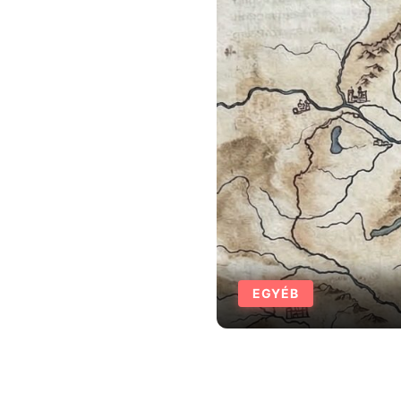
EGYÉB