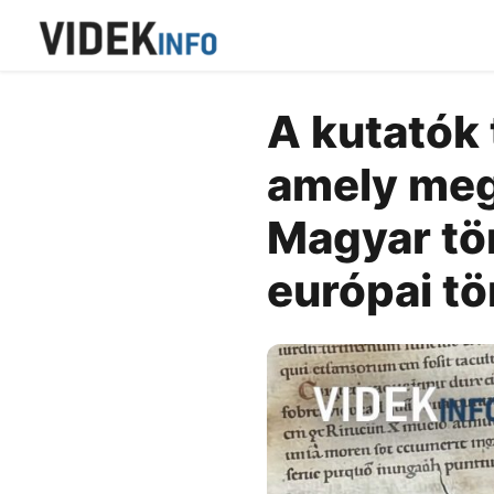
A kutatók 
amely meg
Magyar tör
európai tö