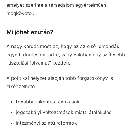
amelyet szerinte a társadalom egyértelműen
megkövetel.
Mi jöhet ezután?
A nagy kérdés most az, hogy ez az első lemondás
egyedi döntés marad-e, vagy valóban egy szélesebb
„tisztulási folyamat” kezdete.
A politikai helyzet alapján több forgatókönyv is
elképzelhető:
további önkéntes távozások
jogszabályi változtatások miatti átalakulás
intézményi szintű reformok