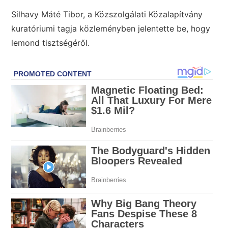
Silhavy Máté Tibor
, a Közszolgálati Közalapítvány
kuratóriumi tagja közleményben jelentette be, hogy
lemond tisztségéről.