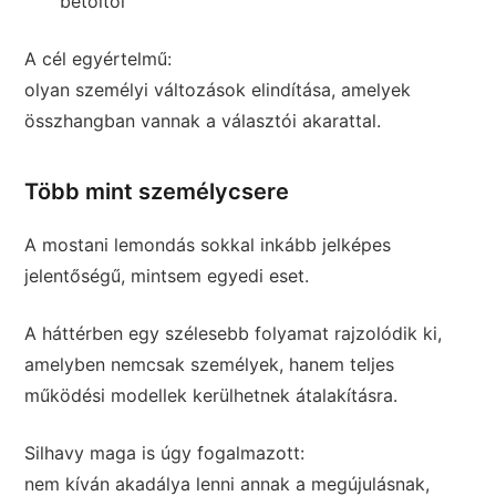
betöltői
A cél egyértelmű:
olyan személyi változások elindítása, amelyek
összhangban vannak a választói akarattal.
Több mint személycsere
A mostani lemondás sokkal inkább jelképes
jelentőségű, mintsem egyedi eset.
A háttérben egy szélesebb folyamat rajzolódik ki,
amelyben nemcsak személyek, hanem teljes
működési modellek kerülhetnek átalakításra.
Silhavy maga is úgy fogalmazott:
nem kíván akadálya lenni annak a megújulásnak,