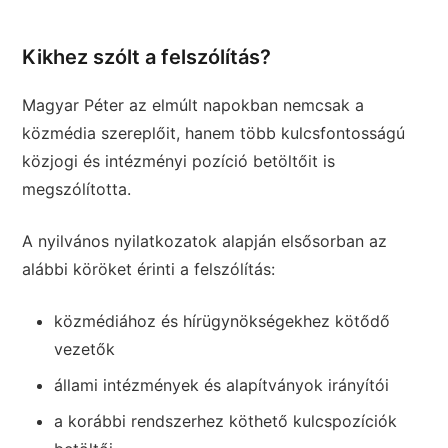
Kikhez szólt a felszólítás?
Magyar Péter az elmúlt napokban nemcsak a
közmédia szereplőit, hanem több kulcsfontosságú
közjogi és intézményi pozíció betöltőit is
megszólította.
A nyilvános nyilatkozatok alapján elsősorban az
alábbi köröket érinti a felszólítás:
közmédiához és hírügynökségekhez kötődő
vezetők
állami intézmények és alapítványok irányítói
a korábbi rendszerhez köthető kulcspozíciók