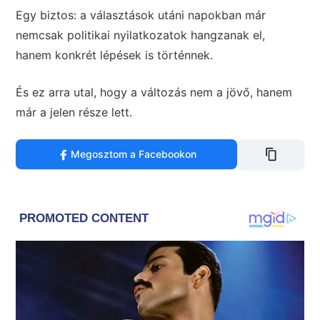
Egy biztos: a választások utáni napokban már
nemcsak politikai nyilatkozatok hangzanak el,
hanem konkrét lépések is történnek.
És ez arra utal, hogy a változás nem a jövő, hanem
már a jelen része lett.
Megosztom a Facebookon