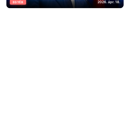
2026. ápr. 18.
EGYÉB