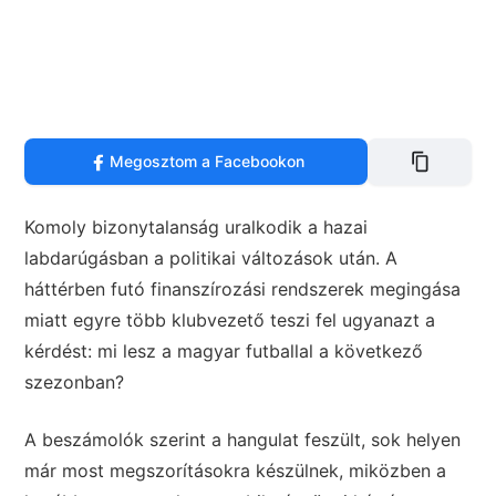
Megosztom a Facebookon
Komoly bizonytalanság uralkodik a hazai
labdarúgásban a politikai változások után. A
háttérben futó finanszírozási rendszerek megingása
miatt egyre több klubvezető teszi fel ugyanazt a
kérdést: mi lesz a magyar futballal a következő
szezonban?
A beszámolók szerint a hangulat feszült, sok helyen
már most megszorításokra készülnek, miközben a