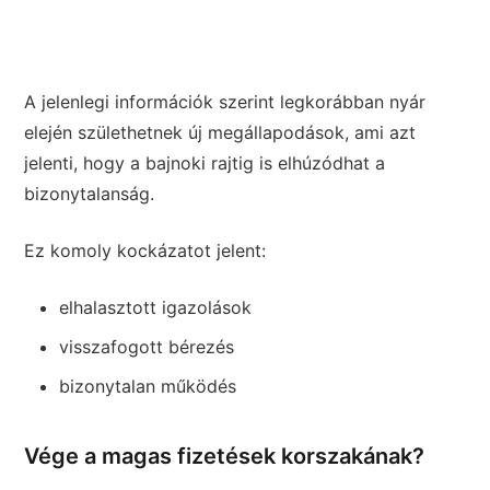
A jelenlegi információk szerint legkorábban nyár
elején születhetnek új megállapodások, ami azt
jelenti, hogy a bajnoki rajtig is elhúzódhat a
bizonytalanság.
Ez komoly kockázatot jelent:
elhalasztott igazolások
visszafogott bérezés
bizonytalan működés
Vége a magas fizetések korszakának?