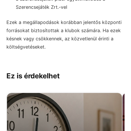
Szerencsejáték Zrt.
-vel
Ezek a megállapodások korábban jelentős központi
forrásokat biztosítottak a klubok számára. Ha ezek
késnek vagy csökkennek, az közvetlenül érinti a
költségvetéseket.
Ez is érdekelhet