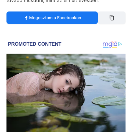
tovább működni, mint az elmúlt években.
Megosztom a Facebookon