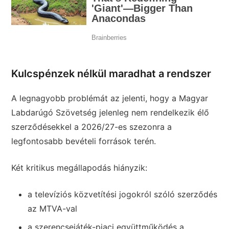
Kulcspénzek nélkül maradhat a rendszer
A legnagyobb problémát az jelenti, hogy a
Magyar
Labdarúgó Szövetség
jelenleg nem rendelkezik élő
szerződésekkel a 2026/27-es szezonra a
legfontosabb bevételi források terén.
Két kritikus megállapodás hiányzik:
a televíziós közvetítési jogokról szóló szerződés
az
MTVA
-val
a szerencsejáték-piaci együttműködés a