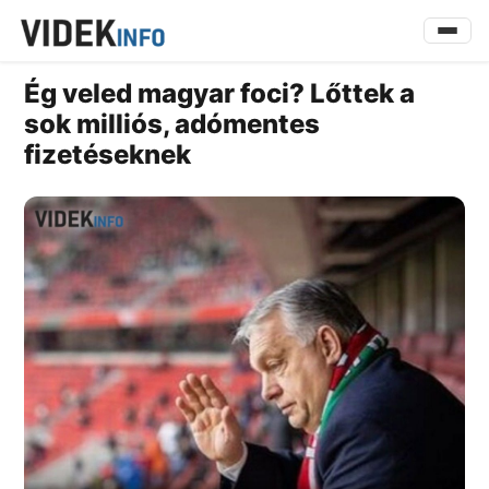
Ég veled magyar foci? Lőttek a
sok milliós, adómentes
fizetéseknek