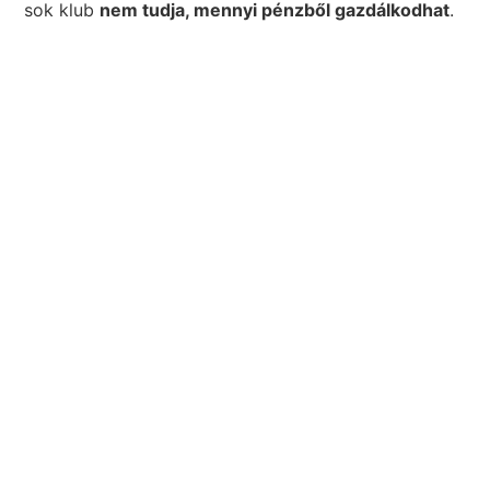
sok klub
nem tudja, mennyi pénzből gazdálkodhat
.