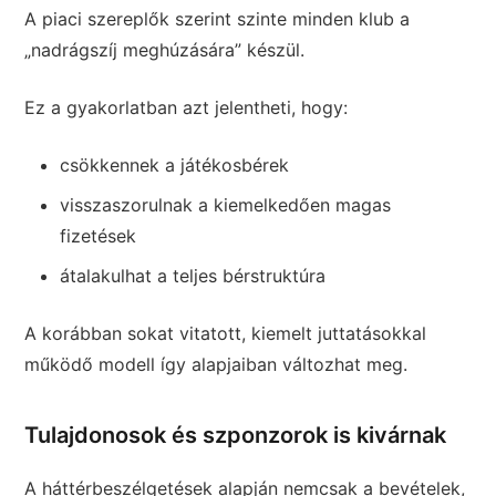
A piaci szereplők szerint szinte minden klub a
„nadrágszíj meghúzására” készül.
Ez a gyakorlatban azt jelentheti, hogy:
csökkennek a játékosbérek
visszaszorulnak a kiemelkedően magas
fizetések
átalakulhat a teljes bérstruktúra
A korábban sokat vitatott, kiemelt juttatásokkal
működő modell így alapjaiban változhat meg.
Tulajdonosok és szponzorok is kivárnak
A háttérbeszélgetések alapján nemcsak a bevételek,