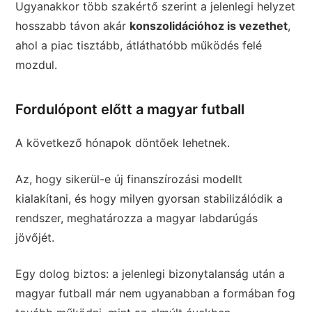
Ugyanakkor több szakértő szerint a jelenlegi helyzet
hosszabb távon akár
konszolidációhoz is vezethet
,
ahol a piac tisztább, átláthatóbb működés felé
mozdul.
Fordulópont előtt a magyar futball
A következő hónapok döntőek lehetnek.
Az, hogy sikerül-e új finanszírozási modellt
kialakítani, és hogy milyen gyorsan stabilizálódik a
rendszer, meghatározza a magyar labdarúgás
jövőjét.
Egy dolog biztos: a jelenlegi bizonytalanság után a
magyar futball már nem ugyanabban a formában fog