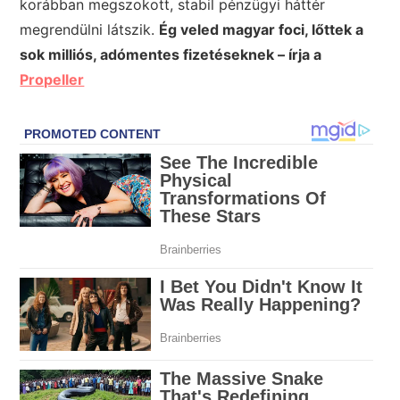
korábban megszokott, stabil pénzügyi háttér
megrendülni látszik.
Ég veled magyar foci, lőttek a
sok milliós, adómentes fizetéseknek – írja a
Propeller