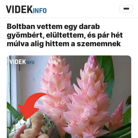
Boltban vettem egy darab
gyömbért, elültettem, és pár hét
múlva alig hittem a szememnek