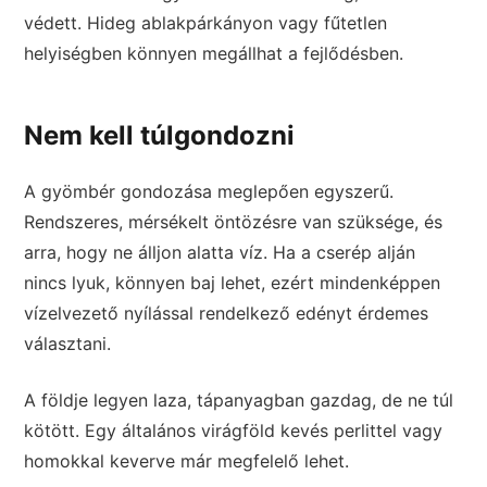
védett. Hideg ablakpárkányon vagy fűtetlen
helyiségben könnyen megállhat a fejlődésben.
Nem kell túlgondozni
A gyömbér gondozása meglepően egyszerű.
Rendszeres, mérsékelt öntözésre van szüksége, és
arra, hogy ne álljon alatta víz. Ha a cserép alján
nincs lyuk, könnyen baj lehet, ezért mindenképpen
vízelvezető nyílással rendelkező edényt érdemes
választani.
A földje legyen laza, tápanyagban gazdag, de ne túl
kötött. Egy általános virágföld kevés perlittel vagy
homokkal keverve már megfelelő lehet.