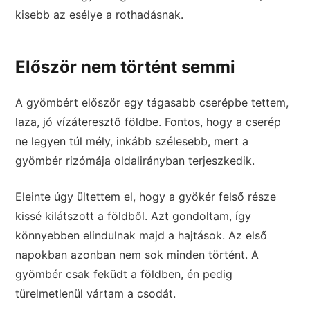
kisebb az esélye a rothadásnak.
Először nem történt semmi
A gyömbért először egy tágasabb cserépbe tettem,
laza, jó vízáteresztő földbe. Fontos, hogy a cserép
ne legyen túl mély, inkább szélesebb, mert a
gyömbér rizómája oldalirányban terjeszkedik.
Eleinte úgy ültettem el, hogy a gyökér felső része
kissé kilátszott a földből. Azt gondoltam, így
könnyebben elindulnak majd a hajtások. Az első
napokban azonban nem sok minden történt. A
gyömbér csak feküdt a földben, én pedig
türelmetlenül vártam a csodát.