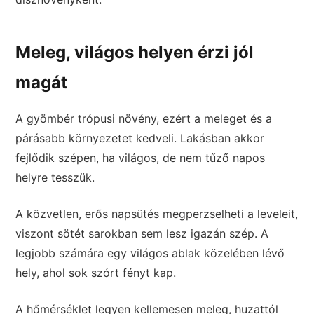
Meleg, világos helyen érzi jól
magát
A gyömbér trópusi növény, ezért a meleget és a
párásabb környezetet kedveli. Lakásban akkor
fejlődik szépen, ha világos, de nem tűző napos
helyre tesszük.
A közvetlen, erős napsütés megperzselheti a leveleit,
viszont sötét sarokban sem lesz igazán szép. A
legjobb számára egy világos ablak közelében lévő
hely, ahol sok szórt fényt kap.
A hőmérséklet legyen kellemesen meleg, huzattól