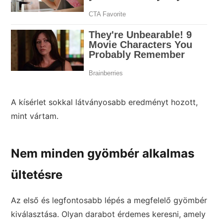
A kísérlet sokkal látványosabb eredményt hozott,
mint vártam.
Nem minden gyömbér alkalmas
ültetésre
Az első és legfontosabb lépés a megfelelő gyömbér
kiválasztása. Olyan darabot érdemes keresni, amely