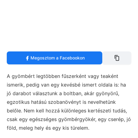
Megosztom a Facebookon
A gyömbért legtöbben fűszerként vagy teaként
ismerik, pedig van egy kevésbé ismert oldala is: ha
jó darabot választunk a boltban, akár gyönyörű,
egzotikus hatású szobanövényt is nevelhetünk
belőle. Nem kell hozzá különleges kertészeti tudás,
csak egy egészséges gyömbérgyökér, egy cserép, jó
föld, meleg hely és egy kis türelem.