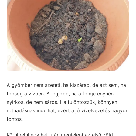
A gyömbér nem szereti, ha kiszárad, de azt sem, ha
tocsog a vízben. A legjobb, ha a földje enyhén
nyirkos, de nem sáros. Ha túlöntözzük, könnyen
rothadásnak indulhat, ezért a jó vízelvezetés nagyon
fontos.
Körülbelül egy hét után megjelent az első zöld