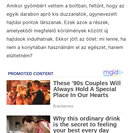
Amikor gyömbért vettem a boltban, feltűnt, hogy az
egyik darabon apró kis duzzanatok, úgynevezett
hajtási pontok látszanak. Ezek azok a részek,
amelyekből megfelelő körülmények között új
hajtások indulhatnak. Ekkor jött az ötlet: mi lenne, ha
nem a konyhában használnám el az egészet, hanem
elültetném?