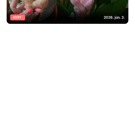
2026. jún. 3.
KERT