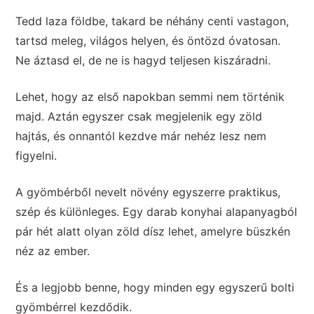
Tedd laza földbe, takard be néhány centi vastagon,
tartsd meleg, világos helyen, és öntözd óvatosan.
Ne áztasd el, de ne is hagyd teljesen kiszáradni.
Lehet, hogy az első napokban semmi nem történik
majd. Aztán egyszer csak megjelenik egy zöld
hajtás, és onnantól kezdve már nehéz lesz nem
figyelni.
A gyömbérből nevelt növény egyszerre praktikus,
szép és különleges. Egy darab konyhai alapanyagból
pár hét alatt olyan zöld dísz lehet, amelyre büszkén
néz az ember.
És a legjobb benne, hogy minden egy egyszerű bolti
gyömbérrel kezdődik.