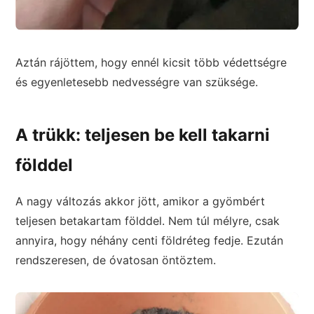
Aztán rájöttem, hogy ennél kicsit több védettségre
és egyenletesebb nedvességre van szüksége.
A trükk: teljesen be kell takarni
földdel
A nagy változás akkor jött, amikor a gyömbért
teljesen betakartam földdel. Nem túl mélyre, csak
annyira, hogy néhány centi földréteg fedje. Ezután
rendszeresen, de óvatosan öntöztem.