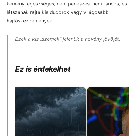
kemény, egészséges, nem penészes, nem ráncos, és
látszanak rajta kis dudorok vagy világosabb
hajtáskezdemények.
Ezek a kis „szemek” jelentik a növény jövőjét.
Ez is érdekelhet