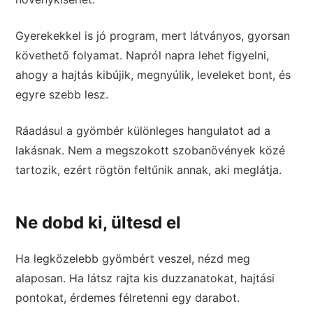
Gyerekekkel is jó program, mert látványos, gyorsan
követhető folyamat. Napról napra lehet figyelni,
ahogy a hajtás kibújik, megnyúlik, leveleket bont, és
egyre szebb lesz.
Ráadásul a gyömbér különleges hangulatot ad a
lakásnak. Nem a megszokott szobanövények közé
tartozik, ezért rögtön feltűnik annak, aki meglátja.
Ne dobd ki, ültesd el
Ha legközelebb gyömbért veszel, nézd meg
alaposan. Ha látsz rajta kis duzzanatokat, hajtási
pontokat, érdemes félretenni egy darabot.