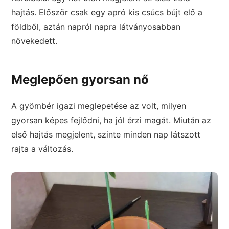
hajtás. Először csak egy apró kis csúcs bújt elő a
földből, aztán napról napra látványosabban
növekedett.
Meglepően gyorsan nő
A gyömbér igazi meglepetése az volt, milyen
gyorsan képes fejlődni, ha jól érzi magát. Miután az
első hajtás megjelent, szinte minden nap látszott
rajta a változás.