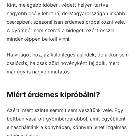
Kint, melegebb időben, védett helyen tartva
nagyobb esély lehet rá, de Magyarországon inkább
cserépben, szezonálisan érdemes próbálkozni vele.
A gyömbér nem szereti a hideget, ezért ősszel
mindenképpen be kell vinni.
Ha virágot hoz, az különleges ajándék, de akkor sem
csalódás, ha csak zöld növényként fejlődik, mert
már úgy is nagyon mutatós.
Miért érdemes kipróbálni?
Azért, mert szinte semmit sem veszítünk vele. Egy
boltban vásárolt gyömbérdarabból, amit egyébként
elhasználnánk a konyhában, könnyen lehet izgalmas
növénykísérlet.