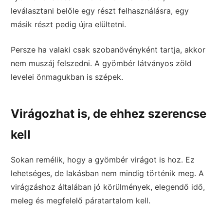
leválasztani belőle egy részt felhasználásra, egy
másik részt pedig újra elültetni.
Persze ha valaki csak szobanövényként tartja, akkor
nem muszáj felszedni. A gyömbér látványos zöld
levelei önmagukban is szépek.
Virágozhat is, de ehhez szerencse
kell
Sokan remélik, hogy a gyömbér virágot is hoz. Ez
lehetséges, de lakásban nem mindig történik meg. A
virágzáshoz általában jó körülmények, elegendő idő,
meleg és megfelelő páratartalom kell.