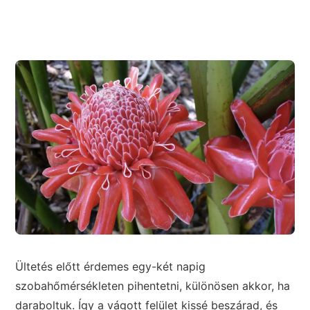
Ültetés előtt érdemes egy-két napig
szobahőmérsékleten pihentetni, különösen akkor, ha
daraboltuk. Így a vágott felület kissé beszárad, és