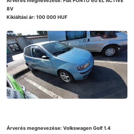
Árverés megnevezése: Fiat
PUNTO 60 EL ACTIVE
8V
Kikiáltási ár: 100 000 HUF
Árverés megnevezése: Volkswagen Golf 1.4