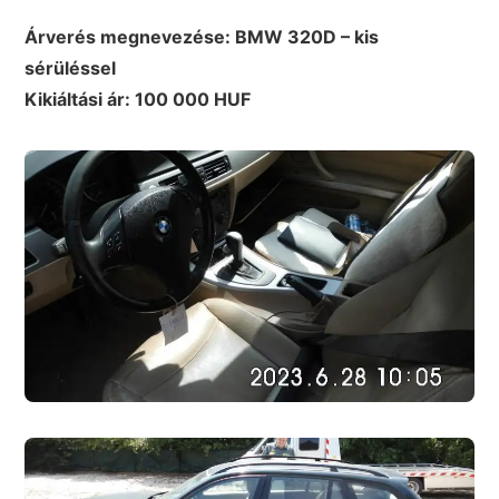
Árverés megnevezése: BMW 320D – kis
sérüléssel
Kikiáltási ár: 100 000 HUF