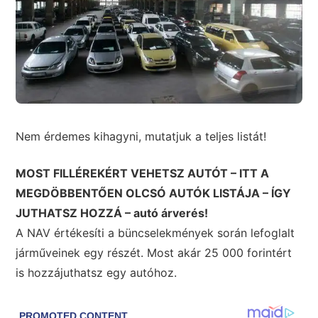
Nem érdemes kihagyni, mutatjuk a teljes listát!
MOST FILLÉREKÉRT VEHETSZ AUTÓT – ITT A
MEGDÖBBENTŐEN OLCSÓ AUTÓK LISTÁJA – ÍGY
JUTHATSZ HOZZÁ – autó árverés!
A NAV értékesíti a büncselekmények során lefoglalt
járműveinek egy részét. Most akár 25 000 forintért
is hozzájuthatsz egy autóhoz.