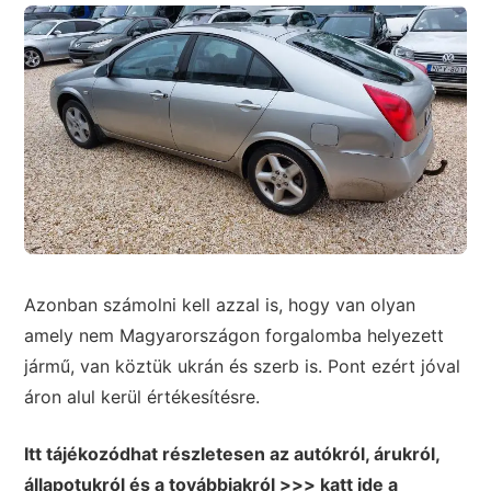
Azonban számolni kell azzal is, hogy van olyan
amely nem Magyarországon forgalomba helyezett
jármű, van köztük ukrán és szerb is. Pont ezért jóval
áron alul kerül értékesítésre.
Itt tájékozódhat részletesen az autókról, árukról,
állapotukról és a továbbiakról >>> katt ide a