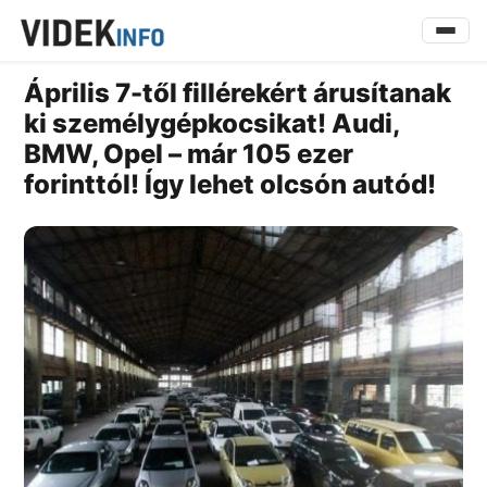
Április 7-től fillérekért árusítanak
ki személygépkocsikat! Audi,
BMW, Opel – már 105 ezer
forinttól! Így lehet olcsón autód!