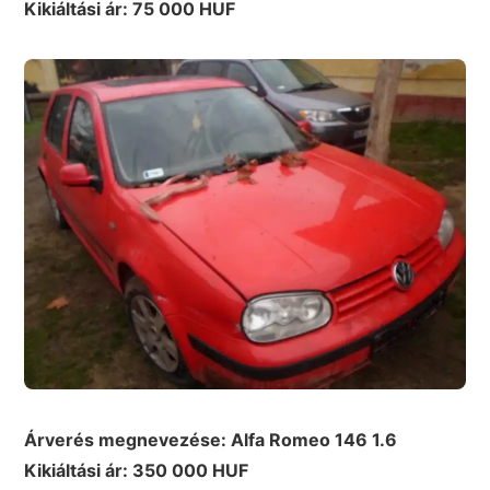
Kikiáltási ár: 75 000 HUF
Árverés megnevezése: Alfa Romeo 146 1.6
Kikiáltási ár: 350 000 HUF