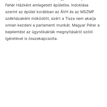
Fehér Házként emlegetett épületbe. Indoklása
szerint az épület korábban az ÁVH és az MSZMP
székházaként működött, ezért a Tisza nem akarja
onnan kezdeni a parlamenti munkát. Magyar Péter a
bejelentést az ügynökakták megnyitásáról szóló
ígéretével is összekapcsolta.