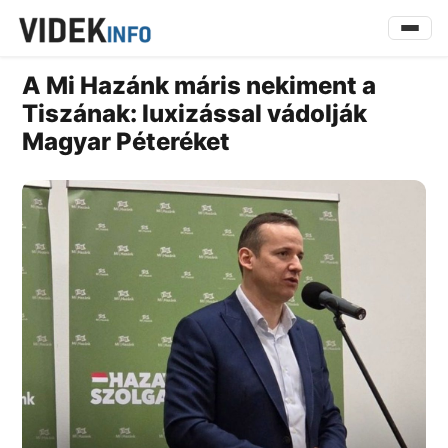
A Mi Hazánk máris nekiment a
Tiszának: luxizással vádolják
Magyar Péteréket