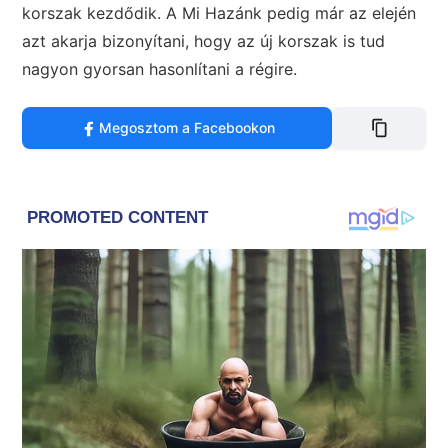
korszak kezdődik. A Mi Hazánk pedig már az elején
azt akarja bizonyítani, hogy az új korszak is tud
nagyon gyorsan hasonlítani a régire.
Megosztom a Facebookon