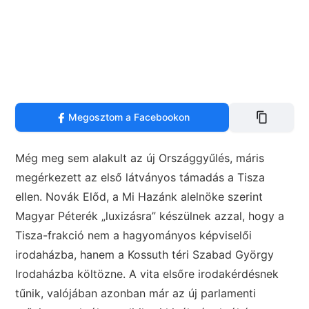
Megosztom a Facebookon
Még meg sem alakult az új Országgyűlés, máris
megérkezett az első látványos támadás a Tisza
ellen. Novák Előd, a Mi Hazánk alelnöke szerint
Magyar Péterék „luxizásra” készülnek azzal, hogy a
Tisza-frakció nem a hagyományos képviselői
irodaházba, hanem a Kossuth téri Szabad György
Irodaházba költözne. A vita elsőre irodakérdésnek
tűnik, valójában azonban már az új parlamenti