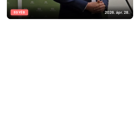
2026. ápr. 28.
EGYÉB