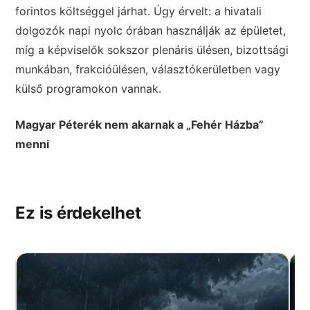
forintos költséggel járhat. Úgy érvelt: a hivatali
dolgozók napi nyolc órában használják az épületet,
míg a képviselők sokszor plenáris ülésen, bizottsági
munkában, frakcióülésen, választókerületben vagy
külső programokon vannak.
Magyar Péterék nem akarnak a „Fehér Házba”
menni
Ez is érdekelhet