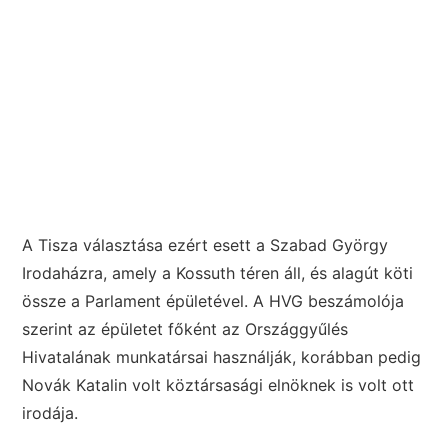
A Tisza választása ezért esett a Szabad György
Irodaházra, amely a Kossuth téren áll, és alagút köti
össze a Parlament épületével. A HVG beszámolója
szerint az épületet főként az Országgyűlés
Hivatalának munkatársai használják, korábban pedig
Novák Katalin volt köztársasági elnöknek is volt ott
irodája.