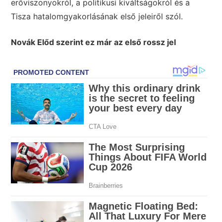
erőviszonyokról, a politikusi kiváltságokról és a
Tisza hatalomgyakorlásának első jeleiről szól.
Novák Előd szerint ez már az első rossz jel