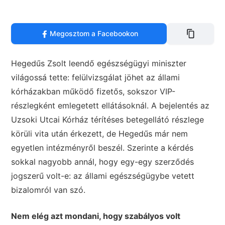
Megosztom a Facebookon
Hegedűs Zsolt leendő egészségügyi miniszter
világossá tette: felülvizsgálat jöhet az állami
kórházakban működő fizetős, sokszor VIP-
részlegként emlegetett ellátásoknál. A bejelentés az
Uzsoki Utcai Kórház térítéses betegellátó részlege
körüli vita után érkezett, de Hegedűs már nem
egyetlen intézményről beszél. Szerinte a kérdés
sokkal nagyobb annál, hogy egy-egy szerződés
jogszerű volt-e: az állami egészségügybe vetett
bizalomról van szó.
Nem elég azt mondani, hogy szabályos volt