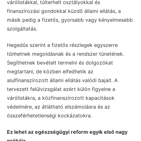
várólistákkal, túlterhelt osztályokkal és
finanszírozási gondokkal küzdő állami ellátás, a
másik pedig a fizetős, gyorsabb vagy kényelmesebb
szolgáltatás.
Hegedűs szerint a fizetős részlegek egyszerre
tűnhetnek megoldásnak és a rendszer tünetének.
Segíthetnek bevételt termelni és dolgozókat
megtartani, de közben elfedhetik az
alulfinanszírozott állami ellátás valódi bajait. A
tervezett felülvizsgálat ezért külön figyelne a
várólistákra, a közfinanszírozott kapacitások
védelmére, az átlátható elszámolásra és az
összeférhetetlenségi kockázatokra.
Ez lehet az egészségügyi reform egyik első nagy
próbája