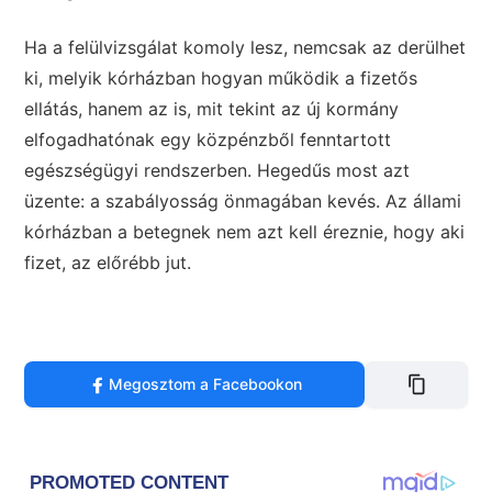
Ha a felülvizsgálat komoly lesz, nemcsak az derülhet
ki, melyik kórházban hogyan működik a fizetős
ellátás, hanem az is, mit tekint az új kormány
elfogadhatónak egy közpénzből fenntartott
egészségügyi rendszerben. Hegedűs most azt
üzente: a szabályosság önmagában kevés. Az állami
kórházban a betegnek nem azt kell éreznie, hogy aki
fizet, az előrébb jut.
Megosztom a Facebookon