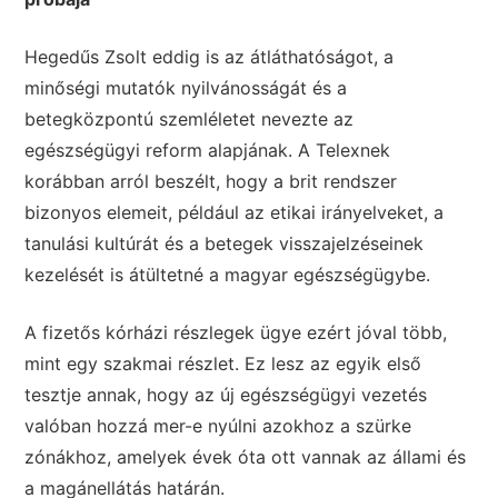
Hegedűs Zsolt eddig is az átláthatóságot, a
minőségi mutatók nyilvánosságát és a
betegközpontú szemléletet nevezte az
egészségügyi reform alapjának. A Telexnek
korábban arról beszélt, hogy a brit rendszer
bizonyos elemeit, például az etikai irányelveket, a
tanulási kultúrát és a betegek visszajelzéseinek
kezelését is átültetné a magyar egészségügybe.
A fizetős kórházi részlegek ügye ezért jóval több,
mint egy szakmai részlet. Ez lesz az egyik első
tesztje annak, hogy az új egészségügyi vezetés
valóban hozzá mer-e nyúlni azokhoz a szürke
zónákhoz, amelyek évek óta ott vannak az állami és
a magánellátás határán.