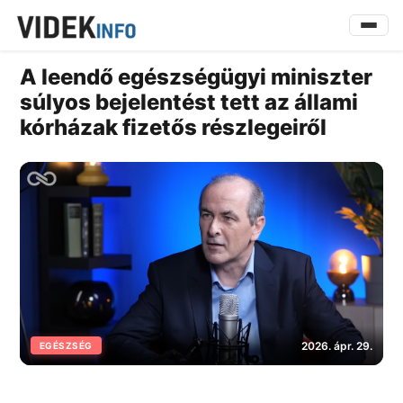
A leendő egészségügyi miniszter
súlyos bejelentést tett az állami
kórházak fizetős részlegeiről
2026. ápr. 29.
EGÉSZSÉG