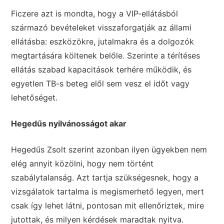
Ficzere azt is mondta, hogy a VIP-ellátásból
származó bevételeket visszaforgatják az állami
ellátásba: eszközökre, jutalmakra és a dolgozók
megtartására költenek belőle. Szerinte a térítéses
ellátás szabad kapacitások terhére működik, és
egyetlen TB-s beteg elől sem vesz el időt vagy
lehetőséget.
Hegedűs nyilvánosságot akar
Hegedűs Zsolt szerint azonban ilyen ügyekben nem
elég annyit közölni, hogy nem történt
szabálytalanság. Azt tartja szükségesnek, hogy a
vizsgálatok tartalma is megismerhető legyen, mert
csak így lehet látni, pontosan mit ellenőriztek, mire
jutottak, és milyen kérdések maradtak nyitva.