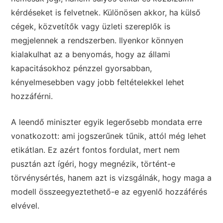
kérdéseket is felvetnek. Különösen akkor, ha külső
cégek, közvetítők vagy üzleti szereplők is
megjelennek a rendszerben. Ilyenkor könnyen
kialakulhat az a benyomás, hogy az állami
kapacitásokhoz pénzzel gyorsabban,
kényelmesebben vagy jobb feltételekkel lehet
hozzáférni.
A leendő miniszter egyik legerősebb mondata erre
vonatkozott: ami jogszerűnek tűnik, attól még lehet
etikátlan. Ez azért fontos fordulat, mert nem
pusztán azt ígéri, hogy megnézik, történt-e
törvénysértés, hanem azt is vizsgálnák, hogy maga a
modell összeegyeztethető-e az egyenlő hozzáférés
elvével.