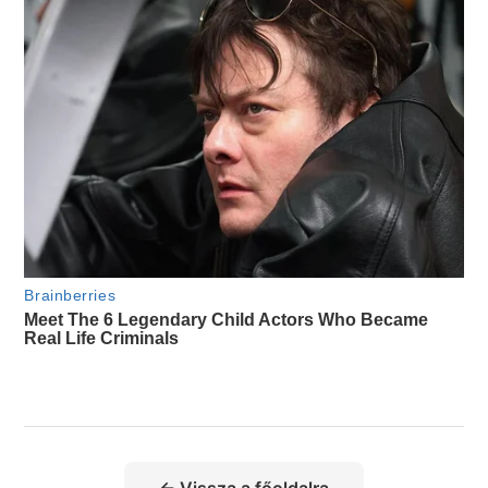
← Vissza a főoldalra