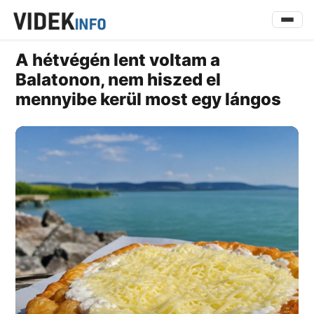
A hétvégén lent voltam a
Balatonon, nem hiszed el
mennyibe kerül most egy lángos