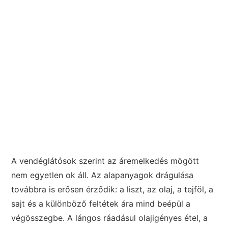
A vendéglátósok szerint az áremelkedés mögött
nem egyetlen ok áll. Az alapanyagok drágulása
továbbra is erősen érződik: a liszt, az olaj, a tejföl, a
sajt és a különböző feltétek ára mind beépül a
végösszegbe. A lángos ráadásul olajigényes étel, a