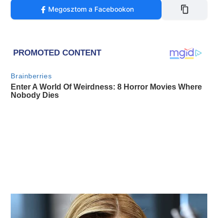
Megosztom a Facebookon