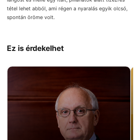
tétel lehet abból, ami régen a nyaralás egyik olcsó,
spontán öröme volt.
Ez is érdekelhet