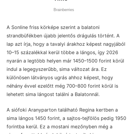
A Sonline friss körképe szerint a balatoni
strandbüfékben újabb jelentős drágulás történt. A
lap azt írja, hogy a tavalyi árakhoz képest nagyjából
10–15 százalékkal kerül többe a lángos, így 2026
nyarán a legtöbb helyen már 1450–1500 forint körül
indul a legegyszerűbb, sima változat ára. Ez
különösen látványos ugrás ahhoz képest, hogy
néhány évvel ezelőtt még 700–800 forint körül is
lehetett sima lángost találni a Balatonnál.
A siófoki Aranyparton található Regina kertben a
sima lángos 1450 forint, a sajtos-tejfölös pedig 1950
forintba kerül. Ez a mostani mezőnyben még a