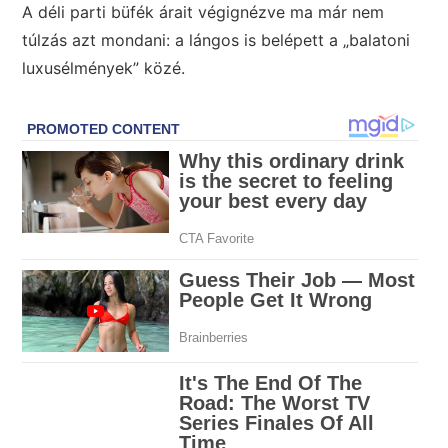
A déli parti büfék árait végignézve ma már nem
túlzás azt mondani: a lángos is belépett a „balatoni
luxusélmények” közé.