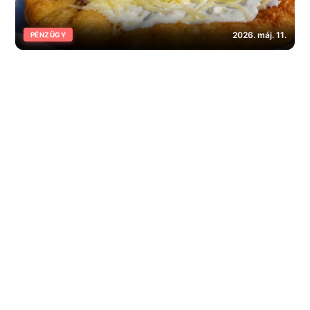
2026. máj. 11.
PÉNZÜGY