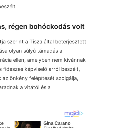
eszélt.
zás, régen bohóckodás volt
a szerint a Tisza által beterjesztett
ása olyan súlyú támadás a
rácia ellen, amelyben nem kívánnak
s fideszes képviselő arról beszélt,
k az önkény felépítését szolgálja,
aradnak a vitától és a