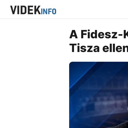
A Fidesz-K
Tisza elle