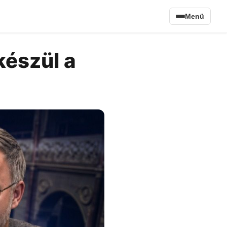
Menü
készül a