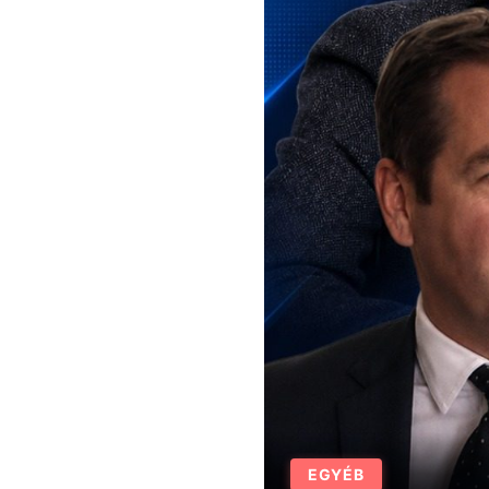
EGYÉB