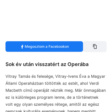
Megosztom a Facebookon
Sok év után visszatért az Operába
Vitray Tamás és felesége, Vitray-Ivens Éva a Magyar
Állami Operaházban töltötték az estét, ahol Verdi
Macbeth című operáját nézték meg. Már önmagában
ez is különleges program lenne, de a történetnek
volt egy olyan személyes rétege, amitől az egész
nemcsak kulturális eseménynek, hanem meghitt