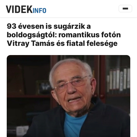
93 évesen is sugárzik a
boldogságtól: romantikus fotón
Vitray Tamás és fiatal felesége