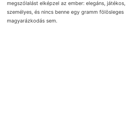
megszólalást elképzel az ember: elegáns, játékos,
személyes, és nincs benne egy gramm fölösleges
magyarázkodás sem.