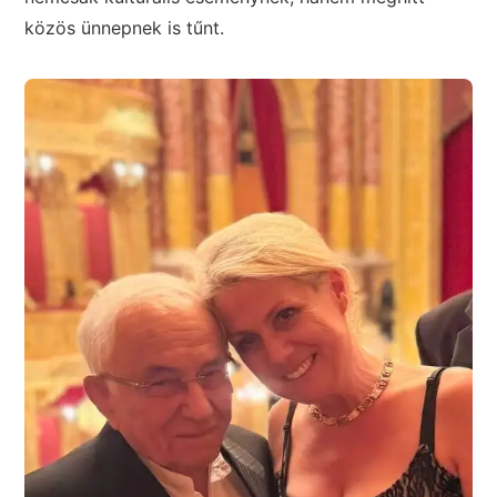
közös ünnepnek is tűnt.