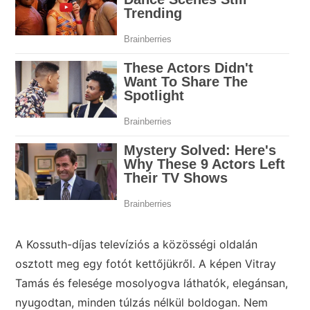
A Kossuth-díjas televíziós a közösségi oldalán
osztott meg egy fotót kettőjükről. A képen Vitray
Tamás és felesége mosolyogva láthatók, elegánsan,
nyugodtan, minden túlzás nélkül boldogan. Nem