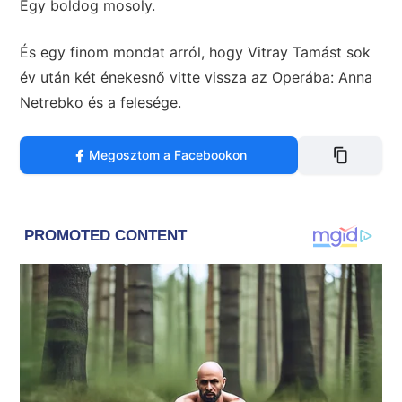
Egy boldog mosoly.
És egy finom mondat arról, hogy Vitray Tamást sok
év után két énekesnő vitte vissza az Operába: Anna
Netrebko és a felesége.
Megosztom a Facebookon