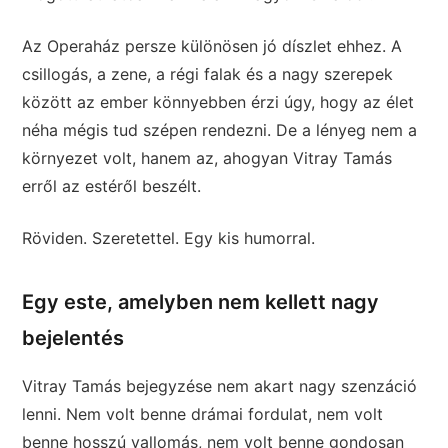
Az Operaház persze különösen jó díszlet ehhez. A
csillogás, a zene, a régi falak és a nagy szerepek
között az ember könnyebben érzi úgy, hogy az élet
néha mégis tud szépen rendezni. De a lényeg nem a
környezet volt, hanem az, ahogyan Vitray Tamás
erről az estéről beszélt.
Röviden. Szeretettel. Egy kis humorral.
Egy este, amelyben nem kellett nagy
bejelentés
Vitray Tamás bejegyzése nem akart nagy szenzáció
lenni. Nem volt benne drámai fordulat, nem volt
benne hosszú vallomás, nem volt benne gondosan