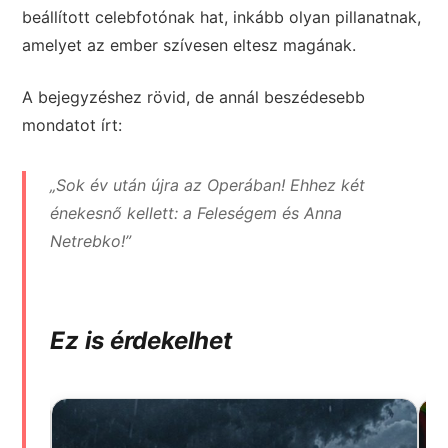
beállított celebfotónak hat, inkább olyan pillanatnak,
amelyet az ember szívesen eltesz magának.
A bejegyzéshez rövid, de annál beszédesebb
mondatot írt:
„Sok év után újra az Operában! Ehhez két
énekesnő kellett: a Feleségem és Anna
Netrebko!”
Ez is érdekelhet