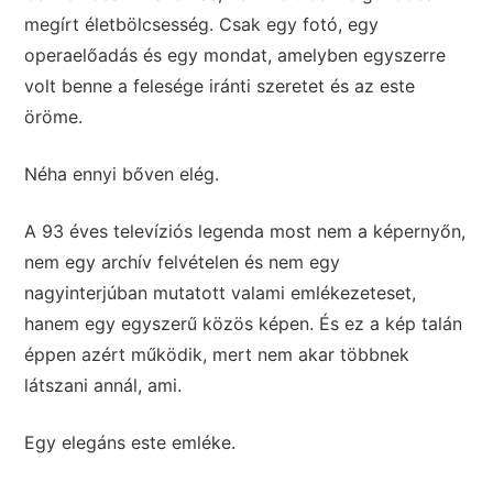
megírt életbölcsesség. Csak egy fotó, egy
operaelőadás és egy mondat, amelyben egyszerre
volt benne a felesége iránti szeretet és az este
öröme.
Néha ennyi bőven elég.
A 93 éves televíziós legenda most nem a képernyőn,
nem egy archív felvételen és nem egy
nagyinterjúban mutatott valami emlékezeteset,
hanem egy egyszerű közös képen. És ez a kép talán
éppen azért működik, mert nem akar többnek
látszani annál, ami.
Egy elegáns este emléke.