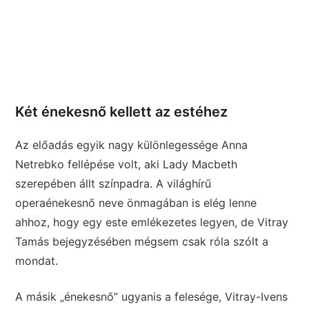
Két énekesnő kellett az estéhez
Az előadás egyik nagy különlegessége Anna
Netrebko fellépése volt, aki Lady Macbeth
szerepében állt színpadra. A világhírű
operaénekesnő neve önmagában is elég lenne
ahhoz, hogy egy este emlékezetes legyen, de Vitray
Tamás bejegyzésében mégsem csak róla szólt a
mondat.
A másik „énekesnő” ugyanis a felesége, Vitray-Ivens