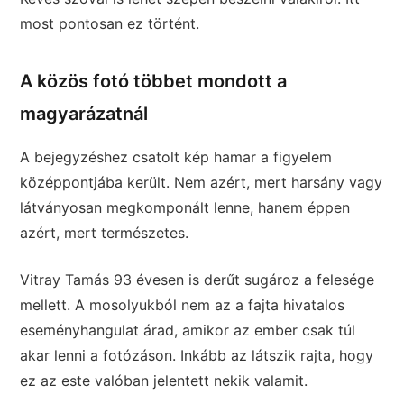
most pontosan ez történt.
A közös fotó többet mondott a
magyarázatnál
A bejegyzéshez csatolt kép hamar a figyelem
középpontjába került. Nem azért, mert harsány vagy
látványosan megkomponált lenne, hanem éppen
azért, mert természetes.
Vitray Tamás 93 évesen is derűt sugároz a felesége
mellett. A mosolyukból nem az a fajta hivatalos
eseményhangulat árad, amikor az ember csak túl
akar lenni a fotózáson. Inkább az látszik rajta, hogy
ez az este valóban jelentett nekik valamit.