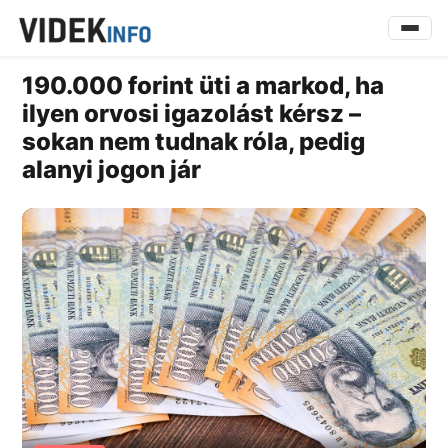
190.000 forint üti a markod, ha
ilyen orvosi igazolást kérsz –
sokan nem tudnak róla, pedig
alanyi jogon jár