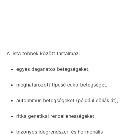
A lista többek között tartalmaz:
egyes daganatos betegségeket,
meghatározott típusú cukorbetegséget,
autoimmun betegségeket (például cöliákiát),
ritka genetikai rendellenességeket,
bizonyos idegrendszeri és hormonális