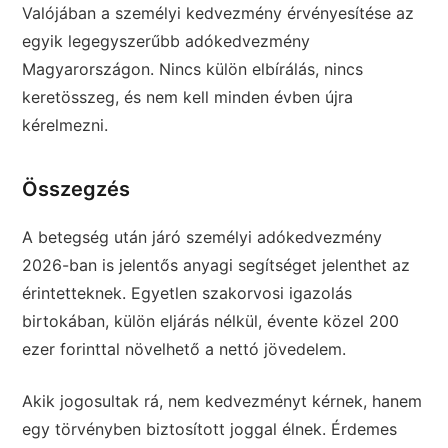
Valójában a személyi kedvezmény érvényesítése az
egyik legegyszerűbb adókedvezmény
Magyarországon. Nincs külön elbírálás, nincs
keretösszeg, és nem kell minden évben újra
kérelmezni.
Összegzés
A betegség után járó személyi adókedvezmény
2026-ban is jelentős anyagi segítséget jelenthet az
érintetteknek. Egyetlen szakorvosi igazolás
birtokában, külön eljárás nélkül, évente közel 200
ezer forinttal növelhető a nettó jövedelem.
Akik jogosultak rá, nem kedvezményt kérnek, hanem
egy törvényben biztosított joggal élnek. Érdemes