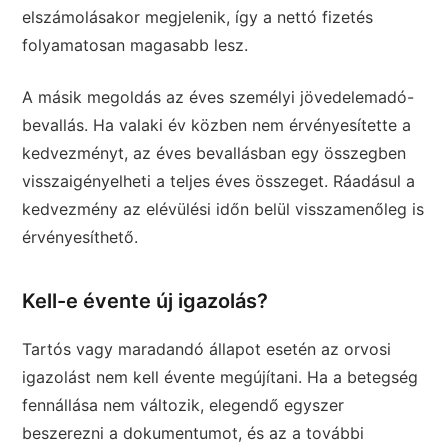
elszámolásakor megjelenik, így a nettó fizetés
folyamatosan magasabb lesz.
A másik megoldás az éves személyi jövedelemadó-
bevallás. Ha valaki év közben nem érvényesítette a
kedvezményt, az éves bevallásban egy összegben
visszaigényelheti a teljes éves összeget. Ráadásul a
kedvezmény az elévülési időn belül visszamenőleg is
érvényesíthető.
Kell-e évente új igazolás?
Tartós vagy maradandó állapot esetén az orvosi
igazolást nem kell évente megújítani. Ha a betegség
fennállása nem változik, elegendő egyszer
beszerezni a dokumentumot, és az a további