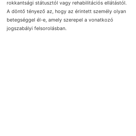
rokkantsági státusztól vagy rehabilitációs ellátástól.
A döntő tényező az, hogy az érintett személy olyan
betegséggel él-e, amely szerepel a vonatkozó
jogszabályi felsorolásban.