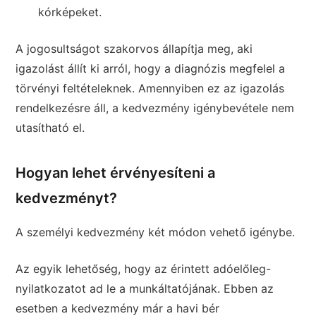
kórképeket.
A jogosultságot szakorvos állapítja meg, aki
igazolást állít ki arról, hogy a diagnózis megfelel a
törvényi feltételeknek. Amennyiben ez az igazolás
rendelkezésre áll, a kedvezmény igénybevétele nem
utasítható el.
Hogyan lehet érvényesíteni a
kedvezményt?
A személyi kedvezmény két módon vehető igénybe.
Az egyik lehetőség, hogy az érintett adóelőleg-
nyilatkozatot ad le a munkáltatójának. Ebben az
esetben a kedvezmény már a havi bér