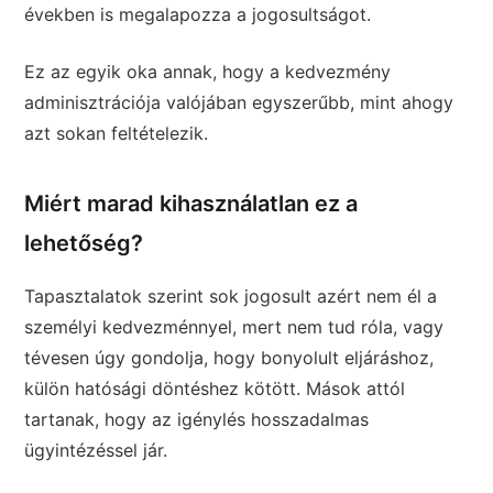
években is megalapozza a jogosultságot.
Ez az egyik oka annak, hogy a kedvezmény
adminisztrációja valójában egyszerűbb, mint ahogy
azt sokan feltételezik.
Miért marad kihasználatlan ez a
lehetőség?
Tapasztalatok szerint sok jogosult azért nem él a
személyi kedvezménnyel, mert nem tud róla, vagy
tévesen úgy gondolja, hogy bonyolult eljáráshoz,
külön hatósági döntéshez kötött. Mások attól
tartanak, hogy az igénylés hosszadalmas
ügyintézéssel jár.