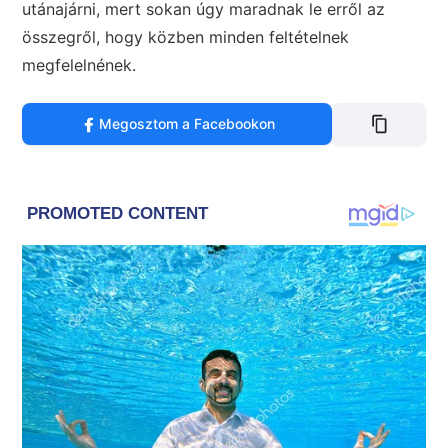
utánajárni, mert sokan úgy maradnak le erről az
összegről, hogy közben minden feltételnek
megfelelnének.
Megosztom a Facebookon