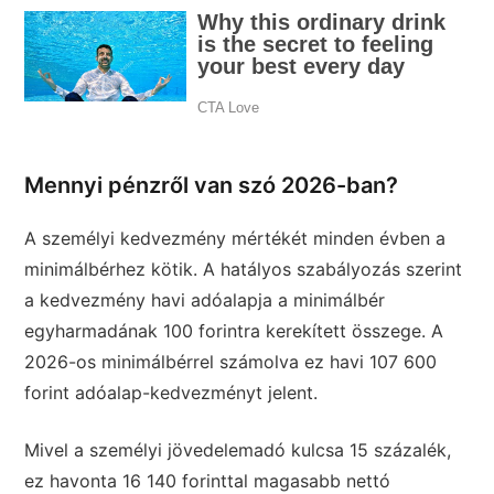
Mennyi pénzről van szó 2026-ban?
A személyi kedvezmény mértékét minden évben a
minimálbérhez kötik. A hatályos szabályozás szerint
a kedvezmény havi adóalapja a minimálbér
egyharmadának 100 forintra kerekített összege. A
2026-os minimálbérrel számolva ez havi 107 600
forint adóalap-kedvezményt jelent.
Mivel a személyi jövedelemadó kulcsa 15 százalék,
ez havonta 16 140 forinttal magasabb nettó