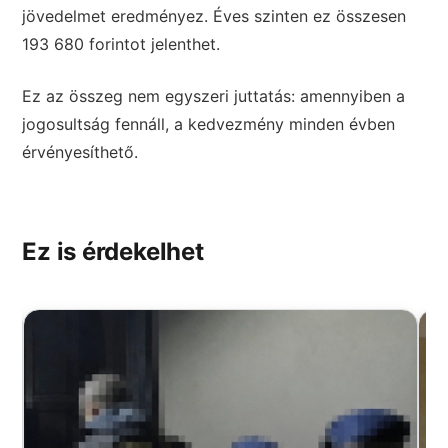
jövedelmet eredményez. Éves szinten ez összesen
193 680 forintot jelenthet.
Ez az összeg nem egyszeri juttatás: amennyiben a
jogosultság fennáll, a kedvezmény minden évben
érvényesíthető.
Ez is érdekelhet