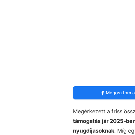
Megosztom a
Megérkezett a friss össz
támogatás jár 2025-ben
nyugdíjasoknak
. Míg e