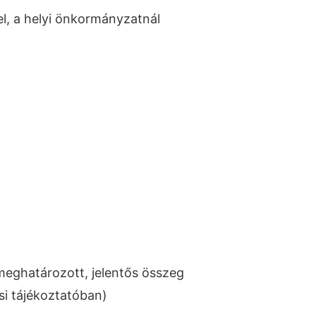
, a helyi önkormányzatnál
meghatározott, jelentős összeg
osi tájékoztatóban)