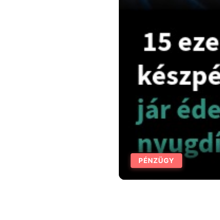
PÉNZÜGY