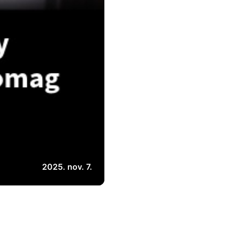
2025. nov. 7.