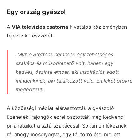
Egy ország gyászol
A
VIA televíziós csatorna
hivatalos közleményben
fejezte ki részvétét:
„Mynie Steffens nemcsak egy tehetséges
szakács és műsorvezető volt, hanem egy
kedves, őszinte ember, aki inspirációt adott
mindenkinek, aki találkozott vele. Emlékét örökre
megőrizzük.”
A közösségi médiát elárasztották a gyászoló
üzenetek, rajongók ezrei osztották meg kedvenc
pillanataikat a sztárszakáccsal. Sokan emlékeznek
rá, ahogy mosolyogva, egy tál forró étel mellett