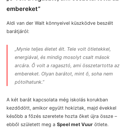
embereket”
Aldi van der Walt könnyeivel küszködve beszélt
barátjáról:
„Mynie teljes életet élt. Tele volt ötletekkel,
energiával, és mindig mosolyt csalt mások
arcára. Ő volt a ragasztó, ami összetartotta az
embereket. Olyan barátot, mint ő, soha nem
pótolhatunk.”
A két barát kapcsolata még iskolás korukban
kezdődött, amikor együtt hokiztak, majd évekkel
később a főzés szeretete hozta őket újra össze –
ebből született meg a
Speel met Vuur
ötlete.