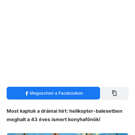
Megosztom a Facebookon
Most kaptuk a drámai hírt: helikopter-balesetben
meghalt a 43 éves ismert konyhafőnök!