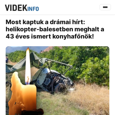
Most kaptuk a drámai hírt:
helikopter-balesetben meghalt a
43 éves ismert konyhafőnök!