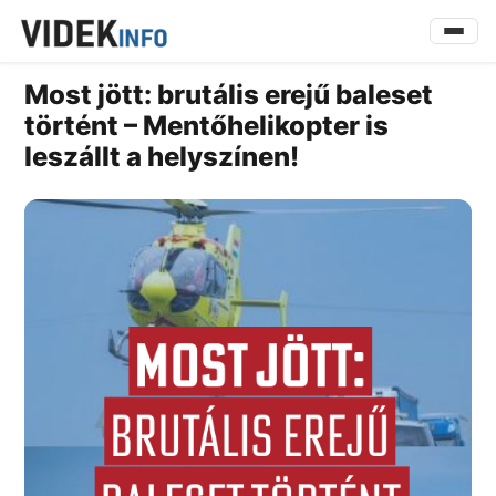
Most jött: brutális erejű baleset
történt – Mentőhelikopter is
leszállt a helyszínen!