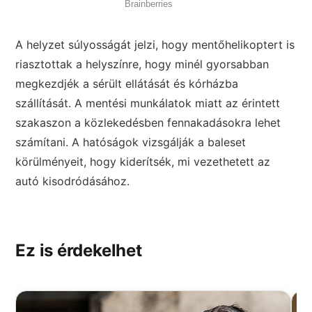
A helyzet súlyosságát jelzi, hogy mentőhelikoptert is
riasztottak a helyszínre, hogy minél gyorsabban
megkezdjék a sérült ellátását és kórházba
szállítását. A mentési munkálatok miatt az érintett
szakaszon a közlekedésben fennakadásokra lehet
számítani. A hatóságok vizsgálják a baleset
körülményeit, hogy kiderítsék, mi vezethetett az
autó kisodródásához.
Ez is érdekelhet