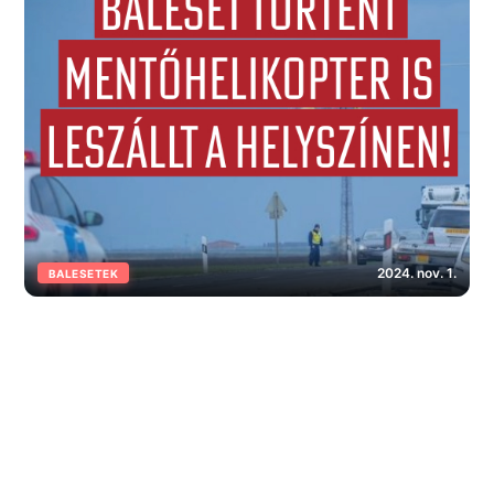
2024. nov. 1.
BALESETEK