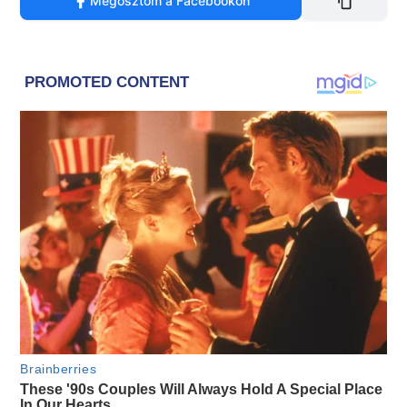
Megosztom a Facebookon