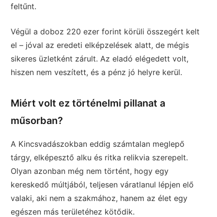
feltűnt.
Végül a doboz 220 ezer forint körüli összegért kelt
el – jóval az eredeti elképzelések alatt, de mégis
sikeres üzletként zárult. Az eladó elégedett volt,
hiszen nem veszített, és a pénz jó helyre kerül.
Miért volt ez történelmi pillanat a
műsorban?
A Kincsvadászokban eddig számtalan meglepő
tárgy, elképesztő alku és ritka relikvia szerepelt.
Olyan azonban még nem történt, hogy egy
kereskedő múltjából, teljesen váratlanul lépjen elő
valaki, aki nem a szakmához, hanem az élet egy
egészen más területéhez kötődik.