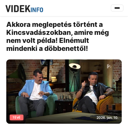
Akkora meglepetés történt a
Kincsvadászokban, amire még
nem volt példa! Elnémult
mindenki a döbbenettől!
2026. jan. 10.
TÉVÉ