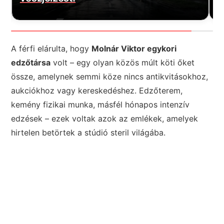
A férfi elárulta, hogy
Molnár Viktor egykori
edzőtársa
volt – egy olyan közös múlt köti őket
össze, amelynek semmi köze nincs antikvitásokhoz,
aukciókhoz vagy kereskedéshez. Edzőterem,
kemény fizikai munka, másfél hónapos intenzív
edzések – ezek voltak azok az emlékek, amelyek
hirtelen betörtek a stúdió steril világába.