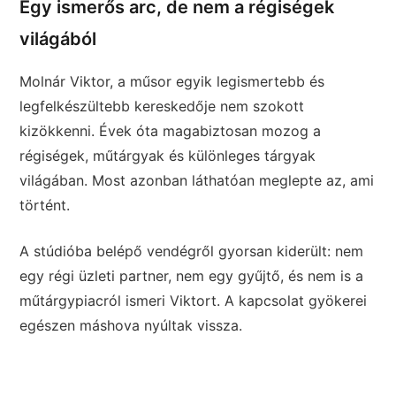
Egy ismerős arc, de nem a régiségek
világából
Molnár Viktor, a műsor egyik legismertebb és
legfelkészültebb kereskedője nem szokott
kizökkenni. Évek óta magabiztosan mozog a
régiségek, műtárgyak és különleges tárgyak
világában. Most azonban láthatóan meglepte az, ami
történt.
A stúdióba belépő vendégről gyorsan kiderült: nem
egy régi üzleti partner, nem egy gyűjtő, és nem is a
műtárgypiacról ismeri Viktort. A kapcsolat gyökerei
egészen máshova nyúltak vissza.