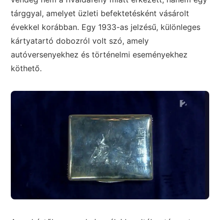
tárggyal, amelyet üzleti befektetésként vásárolt
évekkel korábban. Egy 1933-as jelzésű, különleges
kártyatartó dobozról volt szó, amely
autóversenyekhez és történelmi eseményekhez
köthető.