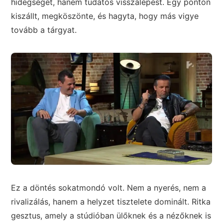
hidegséget, hanem tudatos visszalépést. Egy ponton
kiszállt, megköszönte, és hagyta, hogy más vigye
tovább a tárgyat.
Ez a döntés sokatmondó volt. Nem a nyerés, nem a
rivalizálás, hanem a helyzet tisztelete dominált. Ritka
gesztus, amely a stúdióban ülőknek és a nézőknek is