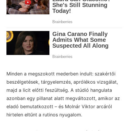
Minden a megszokott mederben indult: szakértői
beszélgetések, tárgyelemzés, aprólékos vizsgálat,
majd a licit előtti feszültség. A stúdió hangulata
azonban egy pillanat alatt megváltozott, amikor az
eladó bemutatkozott – és Molnár Viktor arcáról
hirtelen eltűnt a rutinos nyugalom.