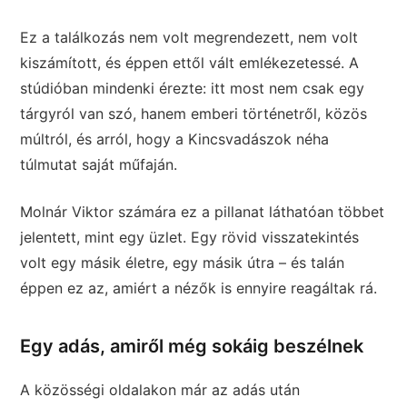
Ez a találkozás nem volt megrendezett, nem volt
kiszámított, és éppen ettől vált emlékezetessé. A
stúdióban mindenki érezte: itt most nem csak egy
tárgyról van szó, hanem emberi történetről, közös
múltról, és arról, hogy a Kincsvadászok néha
túlmutat saját műfaján.
Molnár Viktor számára ez a pillanat láthatóan többet
jelentett, mint egy üzlet. Egy rövid visszatekintés
volt egy másik életre, egy másik útra – és talán
éppen ez az, amiért a nézők is ennyire reagáltak rá.
Egy adás, amiről még sokáig beszélnek
A közösségi oldalakon már az adás után