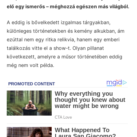
elő egy ismerős – méghozzá egészen más világból.
A eddig is bővelkedett izgalmas tárgyakban,
különleges történetekben és kemény alkukban, ám
ezúttal nem egy ritka relikvia, hanem egy emberi
találkozás vitte el a show-t. Olyan pillanat
következett, amelyre a műsor történetében eddig
még nem volt példa.